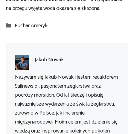
na brzegu wyjęta woda okazała się skażona.
Kategorie
Puchar Ameryki
Jakub Nowak
Nazywam się Jakub Nowak i jestem redaktorem
Sailnews.pl, pasjonatem żeglarstwa oraz
podróży morskich. Od lat śledzę i opisuję
najważniejsze wydarzenia ze świata żeglarstwa,
zarówno w Polsce, jak i na arenie
międzynarodowej. Moim celem jest dzielenie się
wiedzą oraz inspirowanie kolejnych pokoleń