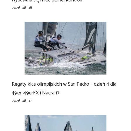
wydawała się mieć pełnej kontroli
2026-08-08
Regaty klas olimpijskich w San Pedro – dzień 4 dla
49er, 49erFX i Nacra 17
2026-08-07