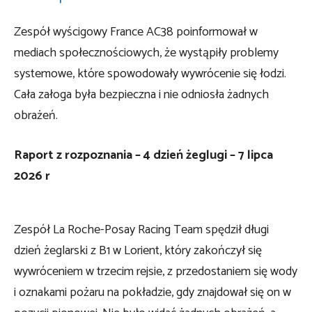
Zespół wyścigowy France AC38 poinformował w
mediach społecznościowych, że wystąpiły problemy
systemowe, które spowodowały wywrócenie się łodzi.
Cała załoga była bezpieczna i nie odniosła żadnych
obrażeń.
Raport z rozpoznania – 4 dzień żeglugi – 7 lipca
2026 r
Zespół La Roche-Posay Racing Team spędził długi
dzień żeglarski z B1 w Lorient, który zakończył się
wywróceniem w trzecim rejsie, z przedostaniem się wody
i oznakami pożaru na pokładzie, gdy znajdował się on w