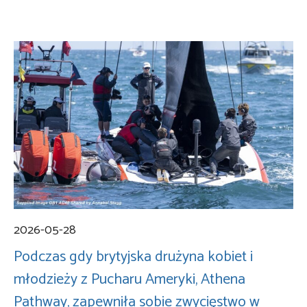
2026-05-28
Podczas gdy brytyjska drużyna kobiet i
młodzieży z Pucharu Ameryki, Athena
Pathway, zapewniła sobie zwycięstwo w