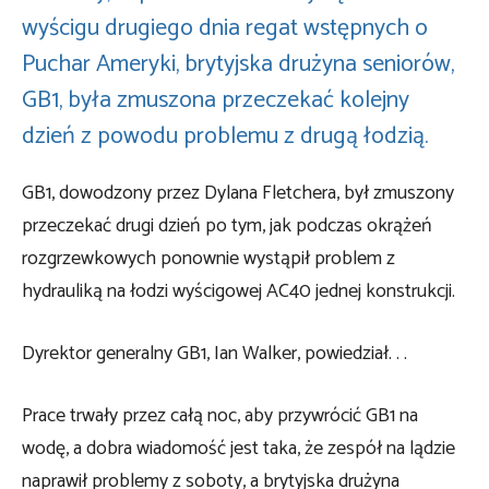
wyścigu drugiego dnia regat wstępnych o
Puchar Ameryki, brytyjska drużyna seniorów,
GB1, była zmuszona przeczekać kolejny
dzień z powodu problemu z drugą łodzią.
GB1, dowodzony przez Dylana Fletchera, był zmuszony
przeczekać drugi dzień po tym, jak podczas okrążeń
rozgrzewkowych ponownie wystąpił problem z
hydrauliką na łodzi wyścigowej AC40 jednej konstrukcji.
Dyrektor generalny GB1, Ian Walker, powiedział. . .
Prace trwały przez całą noc, aby przywrócić GB1 na
wodę, a dobra wiadomość jest taka, że ​​zespół na lądzie
naprawił problemy z soboty, a brytyjska drużyna