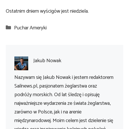
Ostatnim dniem wyścigów jest niedziela.
Kategorie
Puchar Ameryki
Jakub Nowak
Nazywam się Jakub Nowak i jestem redaktorem
Sailnews.pl, pasjonatem żeglarstwa oraz
podróży morskich. Od lat śledzę i opisuję
najważniejsze wydarzenia ze świata żeglarstwa,
zarówno w Polsce, jak i na arenie
międzynarodowej. Moim celem jest dzielenie się