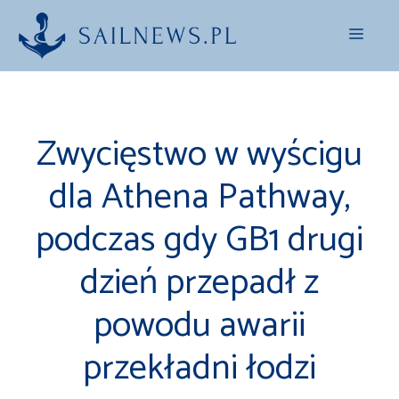
Przejdź
Menu
do
treści
Zwycięstwo w wyścigu
dla Athena Pathway,
podczas gdy GB1 drugi
dzień przepadł z
powodu awarii
przekładni łodzi