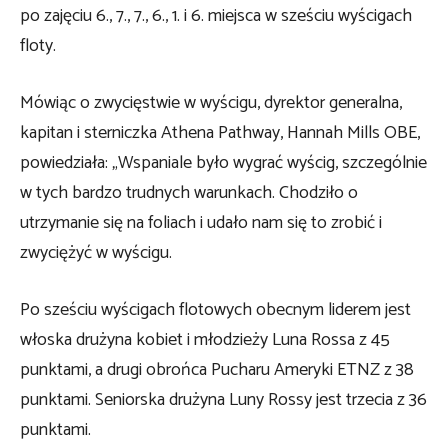
po zajęciu 6., 7., 7., 6., 1. i 6. miejsca w sześciu wyścigach
floty.
Mówiąc o zwycięstwie w wyścigu, dyrektor generalna,
kapitan i sterniczka Athena Pathway, Hannah Mills OBE,
powiedziała: „Wspaniale było wygrać wyścig, szczególnie
w tych bardzo trudnych warunkach. Chodziło o
utrzymanie się na foliach i udało nam się to zrobić i
zwyciężyć w wyścigu.
Po sześciu wyścigach flotowych obecnym liderem jest
włoska drużyna kobiet i młodzieży Luna Rossa z 45
punktami, a drugi obrońca Pucharu Ameryki ETNZ z 38
punktami. Seniorska drużyna Luny Rossy jest trzecia z 36
punktami.