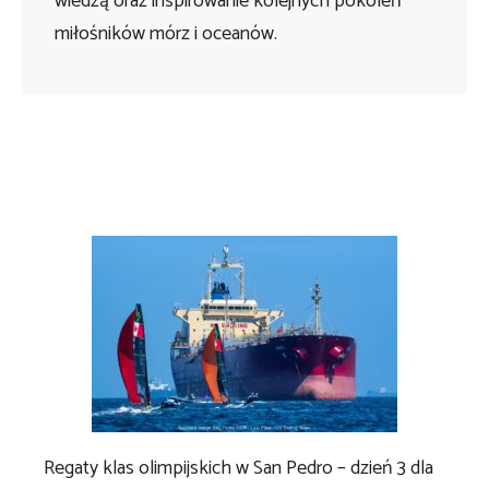
wiedzą oraz inspirowanie kolejnych pokoleń
miłośników mórz i oceanów.
Regaty klas olimpijskich w San Pedro – dzień 3 dla