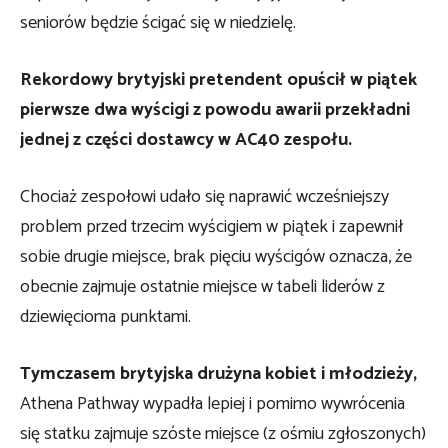
seniorów będzie ścigać się w niedzielę.
Rekordowy brytyjski pretendent opuścił w piątek
pierwsze dwa wyścigi z powodu awarii przekładni
jednej z części dostawcy w AC40 zespołu.
Chociaż zespołowi udało się naprawić wcześniejszy
problem przed trzecim wyścigiem w piątek i zapewnił
sobie drugie miejsce, brak pięciu wyścigów oznacza, że ​​
obecnie zajmuje ostatnie miejsce w tabeli liderów z
dziewięcioma punktami.
Tymczasem brytyjska drużyna kobiet i młodzieży,
Athena Pathway wypadła lepiej i pomimo wywrócenia
się statku zajmuje szóste miejsce (z ośmiu zgłoszonych)