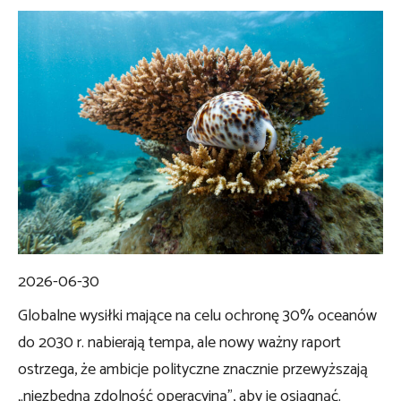
2026-06-30
Globalne wysiłki mające na celu ochronę 30% oceanów
do 2030 r. nabierają tempa, ale nowy ważny raport
ostrzega, że ​​ambicje polityczne znacznie przewyższają
„niezbędną zdolność operacyjną”, aby je osiągnąć.