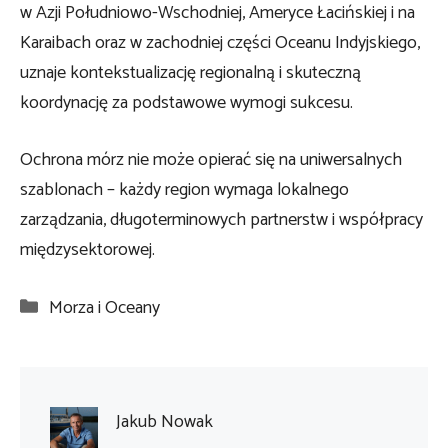
w Azji Południowo-Wschodniej, Ameryce Łacińskiej i na
Karaibach oraz w zachodniej części Oceanu Indyjskiego,
uznaje kontekstualizację regionalną i skuteczną
koordynację za podstawowe wymogi sukcesu.
Ochrona mórz nie może opierać się na uniwersalnych
szablonach – każdy region wymaga lokalnego
zarządzania, długoterminowych partnerstw i współpracy
międzysektorowej.
Kategorie
Morza i Oceany
Jakub Nowak