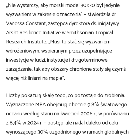
„Nie wystarczy, aby morski model 30×30 był jedynie
wyzwaniem w zakresie oznaczenia” – stwierdziła dr
Vanessa Constant, zastępca dyrektora ds. inicjatywy
Arsht Resilience Initiative w Smithsonian Tropical
Research Institute. „Musi to stać się wyzwaniem
wdrożeniowym, wspieranym przez uzupełniające
inwestycje w ludzi, instytucje i długoterminowe
zarządzanie, tak aby obszary chronione stały się czymś
więcej niż liniami na mapie”.
Liczby pokazują skalę tego, co pozostaje do zrobienia.
Wyznaczone MPA obejmują obecnie 9,8% światowego
oceanu według stanu na kwiecień 2026 r., w porównaniu
z 8,4% w 2024 r. – postęp, ale nadal daleko od celu
wynoszącego 30% uzgodnionego w ramach globalnych