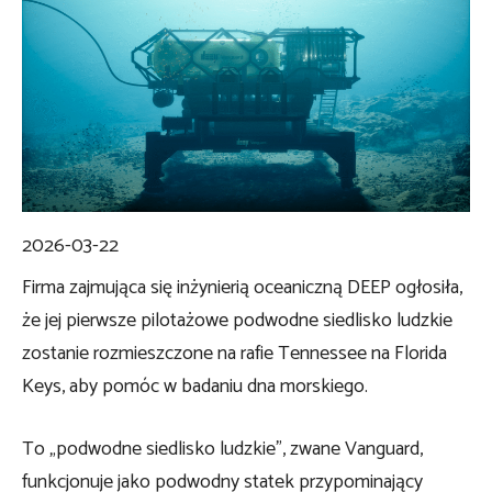
2026-03-22
Firma zajmująca się inżynierią oceaniczną DEEP ogłosiła,
że ​​jej pierwsze pilotażowe podwodne siedlisko ludzkie
zostanie rozmieszczone na rafie Tennessee na Florida
Keys, aby pomóc w badaniu dna morskiego.
To „podwodne siedlisko ludzkie”, zwane Vanguard,
funkcjonuje jako podwodny statek przypominający