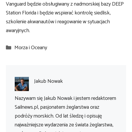
Vanguard będzie obsługiwany z nadmorskiej bazy DEEP
Station Florida i będzie wspierać kontrolę siedlisk,
szkolenie akwanautów i reagowanie w sytuacjach
awaryjnych.
Kategorie
Morza i Oceany
Jakub Nowak
Nazywam się Jakub Nowak i jestem redaktorem
Sailnews.pl, pasjonatem żeglarstwa oraz
podróży morskich. Od lat śledzę i opisuję
najważniejsze wydarzenia ze świata żeglarstwa,