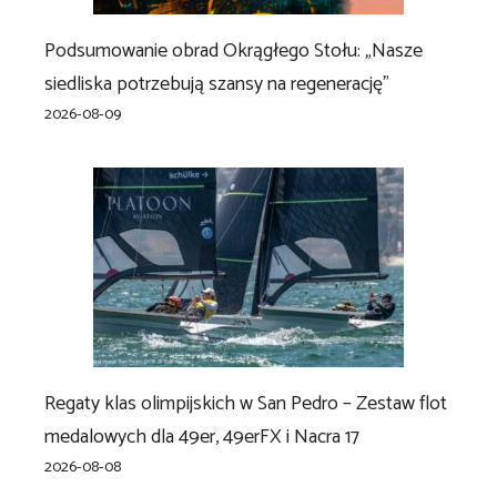
Podsumowanie obrad Okrągłego Stołu: „Nasze
siedliska potrzebują szansy na regenerację”
2026-08-09
Regaty klas olimpijskich w San Pedro – Zestaw flot
medalowych dla 49er, 49erFX i Nacra 17
2026-08-08