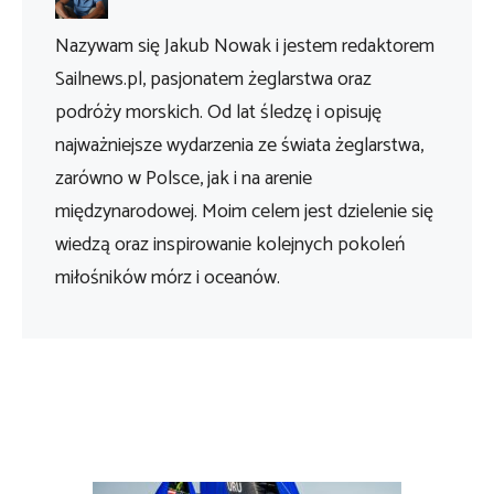
Nazywam się Jakub Nowak i jestem redaktorem
Sailnews.pl, pasjonatem żeglarstwa oraz
podróży morskich. Od lat śledzę i opisuję
najważniejsze wydarzenia ze świata żeglarstwa,
zarówno w Polsce, jak i na arenie
międzynarodowej. Moim celem jest dzielenie się
wiedzą oraz inspirowanie kolejnych pokoleń
miłośników mórz i oceanów.