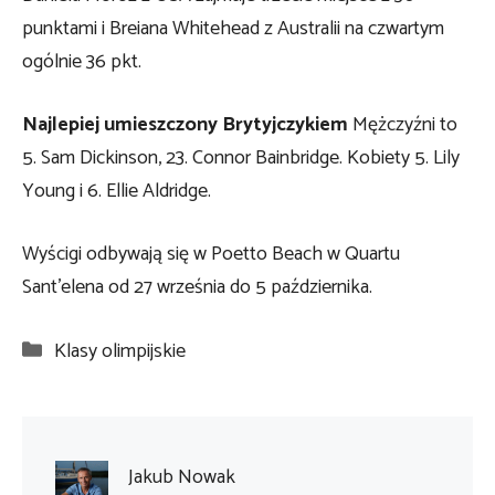
punktami i Breiana Whitehead z Australii na czwartym
ogólnie 36 pkt.
Najlepiej umieszczony Brytyjczykiem
Mężczyźni to
5. Sam Dickinson, 23. Connor Bainbridge. Kobiety 5. Lily
Young i 6. Ellie Aldridge.
Wyścigi odbywają się w Poetto Beach w Quartu
Sant’elena od 27 września do 5 października.
Kategorie
Klasy olimpijskie
Jakub Nowak