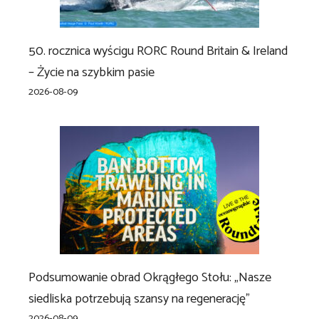
50. rocznica wyścigu RORC Round Britain & Ireland
– Życie na szybkim pasie
2026-08-09
Podsumowanie obrad Okrągłego Stołu: „Nasze
siedliska potrzebują szansy na regenerację”
2026-08-09