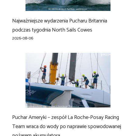
Najważniejsze wydarzenia Pucharu Britannia
podczas tygodnia North Sails Cowes
2026-08-06
Puchar Ameryki – zespół La Roche-Posay Racing
Team wraca do wody po naprawie spowodowanej
pożarem akumulatora