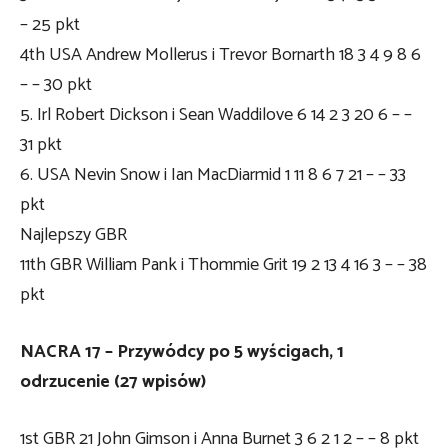
– 25 pkt
4th USA Andrew Mollerus i Trevor Bornarth 18 3 4 9 8 6
– – 30 pkt
5. Irl Robert Dickson i Sean Waddilove 6 14 2 3 20 6 – –
31 pkt
6. USA Nevin Snow i Ian MacDiarmid 1 11 8 6 7 21 – – 33
pkt
Najlepszy GBR
11th GBR William Pank i Thommie Grit 19 2 13 4 16 3 – – 38
pkt
NACRA 17 – Przywódcy po 5 wyścigach, 1
odrzucenie (27 wpisów)
1st GBR 21 John Gimson i Anna Burnet 3 6 2 1 2 – – 8 pkt