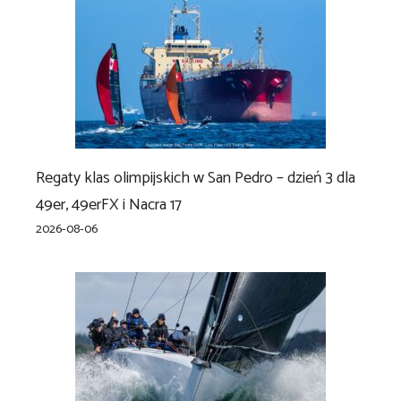
Regaty klas olimpijskich w San Pedro – dzień 3 dla
49er, 49erFX i Nacra 17
2026-08-06