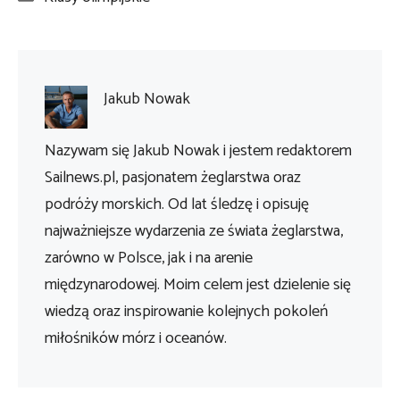
Jakub Nowak
Nazywam się Jakub Nowak i jestem redaktorem
Sailnews.pl, pasjonatem żeglarstwa oraz
podróży morskich. Od lat śledzę i opisuję
najważniejsze wydarzenia ze świata żeglarstwa,
zarówno w Polsce, jak i na arenie
międzynarodowej. Moim celem jest dzielenie się
wiedzą oraz inspirowanie kolejnych pokoleń
miłośników mórz i oceanów.