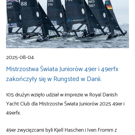
2025-08-04
Mistrzostwa Świata Juniorów 49er i 49erfx
zakończyły się w Rungsted w Danii.
105 drużyn wzięło udział w imprezie w Royal Danish
Yacht Club dla Mistrzostw Świata Juniorów 2025 49er i
49erfx.
49er zwycięzcami byli Kjell Haschen i Iven Fromm z