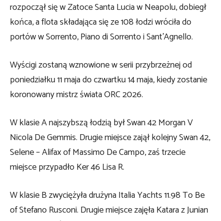
rozpoczął się w Zatoce Santa Lucia w Neapolu, dobiegł
końca, a flota składająca się ze 108 łodzi wróciła do
portów w Sorrento, Piano di Sorrento i Sant’Agnello.
Wyścigi zostaną wznowione w serii przybrzeżnej od
poniedziałku 11 maja do czwartku 14 maja, kiedy zostanie
koronowany mistrz świata ORC 2026.
W klasie A najszybszą łodzią był Swan 42 Morgan V
Nicola De Gemmis. Drugie miejsce zajął kolejny Swan 42,
Selene – Alifax of Massimo De Campo, zaś trzecie
miejsce przypadło Ker 46 Lisa R.
W klasie B zwyciężyła drużyna Italia Yachts 11.98 To Be
of Stefano Rusconi. Drugie miejsce zajęła Katara z Junian