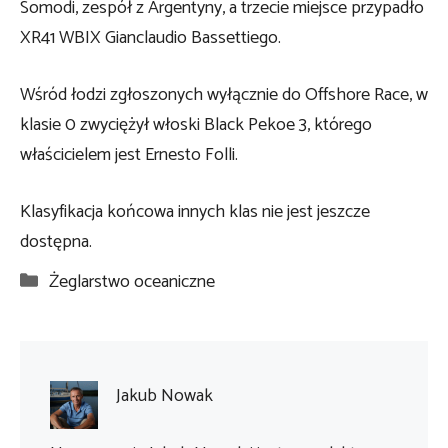
Somodi, zespół z Argentyny, a trzecie miejsce przypadło
XR41 WBIX Gianclaudio Bassettiego.
Wśród łodzi zgłoszonych wyłącznie do Offshore Race, w
klasie 0 zwyciężył włoski Black Pekoe 3, którego
właścicielem jest Ernesto Folli.
Klasyfikacja końcowa innych klas nie jest jeszcze
dostępna.
Kategorie
Żeglarstwo oceaniczne
Jakub Nowak