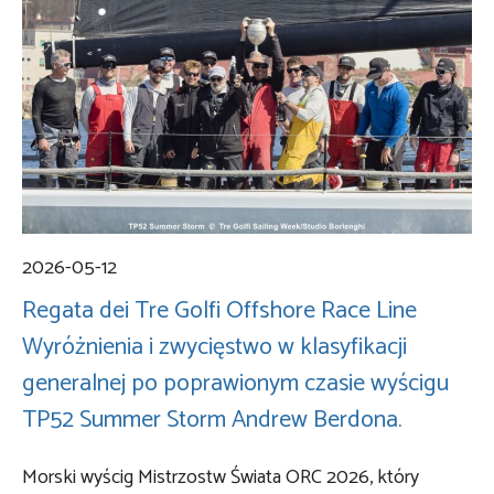
2026-05-12
Regata dei Tre Golfi Offshore Race Line
Wyróżnienia i zwycięstwo w klasyfikacji
generalnej po poprawionym czasie wyścigu
TP52 Summer Storm Andrew Berdona.
Morski wyścig Mistrzostw Świata ORC 2026, który