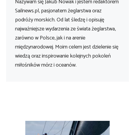
Nazywam się Jakub Nowak i jestem redaktorem
Sailnews.pl, pasjonatem żeglarstwa oraz
podróży morskich. Od lat śledzę i opisuję
najważniejsze wydarzenia ze świata żeglarstwa,
zarówno w Polsce, jak i na arenie
międzynarodowej. Moim celem jest dzielenie się
wiedzą oraz inspirowanie kolejnych pokoleń
miłośników mórz i oceanów.