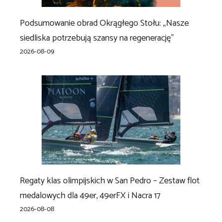
Podsumowanie obrad Okrągłego Stołu: „Nasze
siedliska potrzebują szansy na regenerację”
2026-08-09
Regaty klas olimpijskich w San Pedro – Zestaw flot
medalowych dla 49er, 49erFX i Nacra 17
2026-08-08