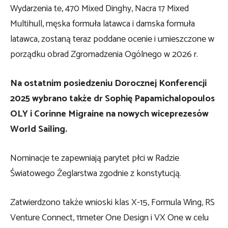
Wydarzenia te, 470 Mixed Dinghy, Nacra 17 Mixed
Multihull, męska formuła latawca i damska formuła
latawca, zostaną teraz poddane ocenie i umieszczone w
porządku obrad Zgromadzenia Ogólnego w 2026 r.
Na ostatnim posiedzeniu Dorocznej Konferencji
2025 wybrano także dr Sophię Papamichalopoulos
OLY i Corinne Migraine na nowych wiceprezesów
World Sailing.
Nominacje te zapewniają parytet płci w Radzie
Światowego Żeglarstwa zgodnie z konstytucją.
Zatwierdzono także wnioski klas X-15, Formula Wing, RS
Venture Connect, 11meter One Design i VX One w celu