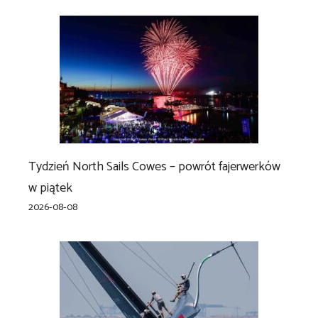
Tydzień North Sails Cowes – powrót fajerwerków
w piątek
2026-08-08