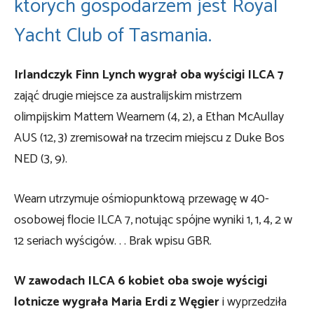
których gospodarzem jest Royal
Yacht Club of Tasmania.
Irlandczyk Finn Lynch wygrał oba wyścigi ILCA 7
zająć drugie miejsce za australijskim mistrzem
olimpijskim Mattem Wearnem (4, 2), a Ethan McAullay
AUS (12, 3) zremisował na trzecim miejscu z Duke Bos
NED (3, 9).
Wearn utrzymuje ośmiopunktową przewagę w 40-
osobowej flocie ILCA 7, notując spójne wyniki 1, 1, 4, 2 w
12 seriach wyścigów. . . Brak wpisu GBR.
W zawodach ILCA 6 kobiet oba swoje wyścigi
lotnicze wygrała Maria Erdi z Węgier
i wyprzedziła