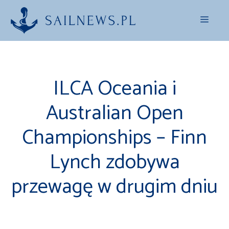
Przejdź
Menu
do
treści
ILCA Oceania i
Australian Open
Championships – Finn
Lynch zdobywa
przewagę w drugim dniu