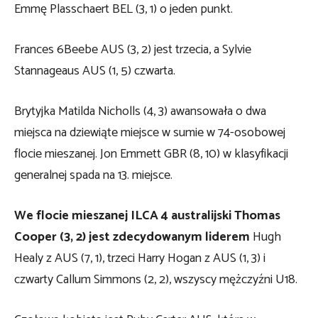
Emmę Plasschaert BEL (3, 1) o jeden punkt.
Frances 6Beebe AUS (3, 2) jest trzecia, a Sylvie
Stannageaus AUS (1, 5) czwarta.
Brytyjka Matilda Nicholls (4, 3) awansowała o dwa
miejsca na dziewiąte miejsce w sumie w 74-osobowej
flocie mieszanej. Jon Emmett GBR (8, 10) w klasyfikacji
generalnej spada na 13. miejsce.
We flocie mieszanej ILCA 4 australijski Thomas
Cooper (3, 2) jest zdecydowanym liderem
Hugh
Healy z AUS (7, 1), trzeci Harry Hogan z AUS (1, 3) i
czwarty Callum Simmons (2, 2), wszyscy mężczyźni U18.