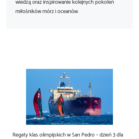
wiedzą oraz inspirowanie kolejnych pokoleń
miłośników mórz i oceanów.
Regaty klas olimpijskich w San Pedro – dzień 3 dla