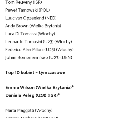
Tom Reuveny (ISR)
Paweł Tarnowski (POL)
Luuc van Opzeeland (NED)
Andy Brown (Wielka Brytania)
Luca Di Tomassi (Włochy)
Leonardo Tomasini (U23) (Włochy)
Federico Alan Pilloni (U23) (Włochy)
Johan Bornemann Søe (U23) (DEN)
Top 10 kobiet – tymczasowe
Emma Wilson (Wielka Brytania)*
Daniela Peleg (U23) (ISR)*
Marta Maggetti (Włochy)