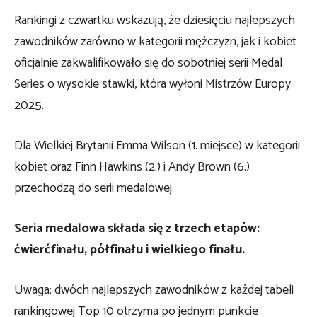
Rankingi z czwartku wskazują, że dziesięciu najlepszych
zawodników zarówno w kategorii mężczyzn, jak i kobiet
oficjalnie zakwalifikowało się do sobotniej serii Medal
Series o wysokie stawki, która wyłoni Mistrzów Europy
2025.
Dla Wielkiej Brytanii Emma Wilson (1. miejsce) w kategorii
kobiet oraz Finn Hawkins (2.) i Andy Brown (6.)
przechodzą do serii medalowej.
Seria medalowa składa się z trzech etapów:
ćwierćfinału, półfinału i wielkiego finału.
Uwaga: dwóch najlepszych zawodników z każdej tabeli
rankingowej Top 10 otrzyma po jednym punkcie