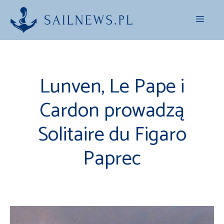
Przejdź
Menu
do
treści
Lunven, Le Pape i
Cardon prowadzą
Solitaire du Figaro
Paprec