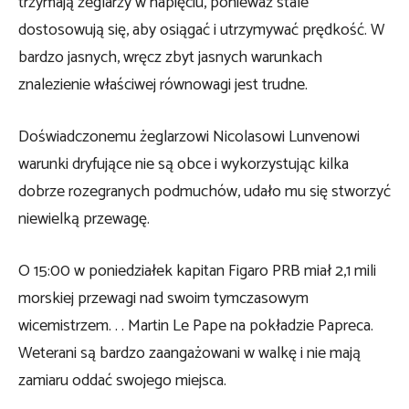
trzymają żeglarzy w napięciu, ponieważ stale
dostosowują się, aby osiągać i utrzymywać prędkość. W
bardzo jasnych, wręcz zbyt jasnych warunkach
znalezienie właściwej równowagi jest trudne.
Doświadczonemu żeglarzowi Nicolasowi Lunvenowi
warunki dryfujące nie są obce i wykorzystując kilka
dobrze rozegranych podmuchów, udało mu się stworzyć
niewielką przewagę.
O 15:00 w poniedziałek kapitan Figaro PRB miał 2,1 mili
morskiej przewagi nad swoim tymczasowym
wicemistrzem. . . Martin Le Pape na pokładzie Papreca.
Weterani są bardzo zaangażowani w walkę i nie mają
zamiaru oddać swojego miejsca.