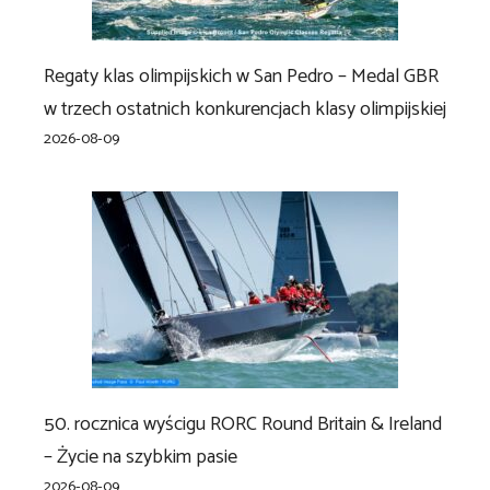
Regaty klas olimpijskich w San Pedro – Medal GBR
w trzech ostatnich konkurencjach klasy olimpijskiej
2026-08-09
50. rocznica wyścigu RORC Round Britain & Ireland
– Życie na szybkim pasie
2026-08-09