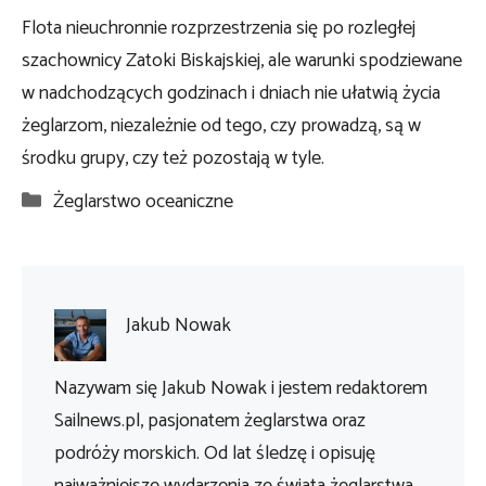
Flota nieuchronnie rozprzestrzenia się po rozległej
szachownicy Zatoki Biskajskiej, ale warunki spodziewane
w nadchodzących godzinach i dniach nie ułatwią życia
żeglarzom, niezależnie od tego, czy prowadzą, są w
środku grupy, czy też pozostają w tyle.
Kategorie
Żeglarstwo oceaniczne
Jakub Nowak
Nazywam się Jakub Nowak i jestem redaktorem
Sailnews.pl, pasjonatem żeglarstwa oraz
podróży morskich. Od lat śledzę i opisuję
najważniejsze wydarzenia ze świata żeglarstwa,