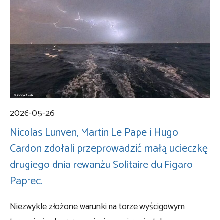
2026-05-26
Nicolas Lunven, Martin Le Pape i Hugo
Cardon zdołali przeprowadzić małą ucieczkę
drugiego dnia rewanżu Solitaire du Figaro
Paprec.
Niezwykle złożone warunki na torze wyścigowym