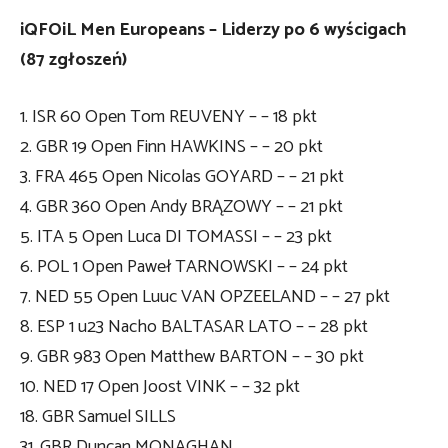
iQFOiL Men Europeans – Liderzy po 6 wyścigach
(87 zgłoszeń)
1. ISR 60 Open Tom REUVENY – – 18 pkt
2. GBR 19 Open Finn HAWKINS – – 20 pkt
3. FRA 465 Open Nicolas GOYARD – – 21 pkt
4. GBR 360 Open Andy BRĄZOWY – – 21 pkt
5. ITA 5 Open Luca DI TOMASSI – – 23 pkt
6. POL 1 Open Paweł TARNOWSKI – – 24 pkt
7. NED 55 Open Luuc VAN OPZEELAND – – 27 pkt
8. ESP 1 u23 Nacho BALTASAR LATO – – 28 pkt
9. GBR 983 Open Matthew BARTON – – 30 pkt
10. NED 17 Open Joost VINK – – 32 pkt
18. GBR Samuel SILLS
31. GBR Duncan MONAGHAN