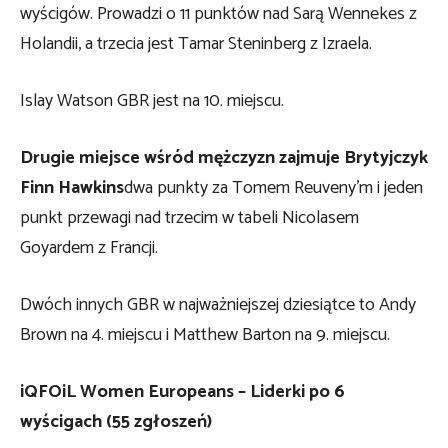
wyścigów. Prowadzi o 11 punktów nad Sarą Wennekes z
Holandii, a trzecia jest Tamar Steninberg z Izraela.
Islay Watson GBR jest na 10. miejscu.
Drugie miejsce wśród mężczyzn zajmuje Brytyjczyk
Finn Hawkins
dwa punkty za Tomem Reuveny’m i jeden
punkt przewagi nad trzecim w tabeli Nicolasem
Goyardem z Francji.
Dwóch innych GBR w najważniejszej dziesiątce to Andy
Brown na 4. miejscu i Matthew Barton na 9. miejscu.
iQFOiL Women Europeans – Liderki po 6
wyścigach (55 zgłoszeń)