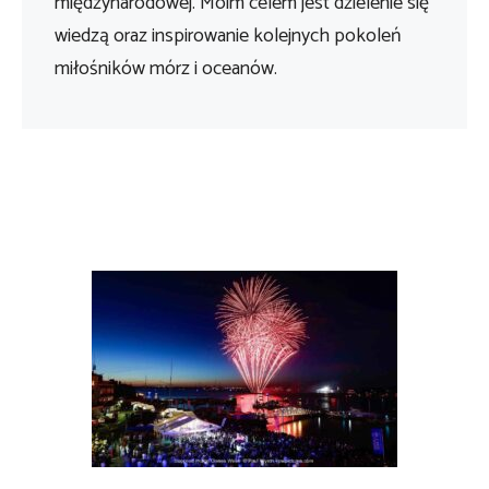
międzynarodowej. Moim celem jest dzielenie się
wiedzą oraz inspirowanie kolejnych pokoleń
miłośników mórz i oceanów.