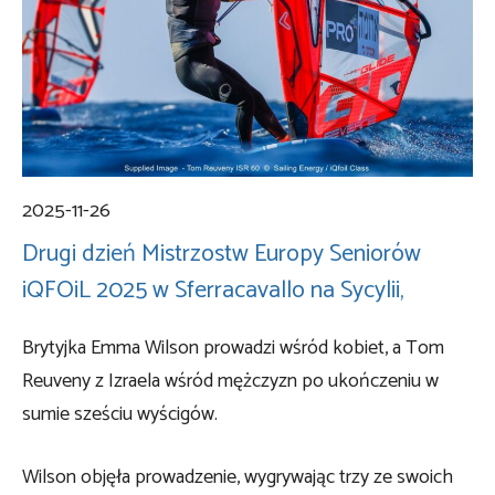
2025-11-26
Drugi dzień Mistrzostw Europy Seniorów
iQFOiL 2025 w Sferracavallo na Sycylii,
Brytyjka Emma Wilson prowadzi wśród kobiet, a Tom
Reuveny z Izraela wśród mężczyzn po ukończeniu w
sumie sześciu wyścigów.
Wilson objęła prowadzenie, wygrywając trzy ze swoich