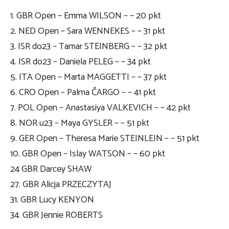
1. GBR Open – Emma WILSON – – 20 pkt
2. NED Open – Sara WENNEKES – – 31 pkt
3. ISR do23 – Tamar STEINBERG – – 32 pkt
4. ISR do23 – Daniela PELEG – – 34 pkt
5. ITA Open – Marta MAGGETTI – – 37 pkt
6. CRO Open – Palma ČARGO – – 41 pkt
7. POL Open – Anastasiya VALKEVICH – – 42 pkt
8. NOR u23 – Maya GYSLER – – 51 pkt
9. GER Open – Theresa Marie STEINLEIN – – 51 pkt
10. GBR Open – Islay WATSON – – 60 pkt
24 GBR Darcey SHAW
27. GBR Alicja PRZECZYTAJ
31. GBR Lucy KENYON
34. GBR Jennie ROBERTS