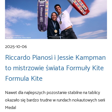
2025-10-06
Riccardo Pianosi i Jessie Kampman
to mistrzowie świata Formuły Kite
Formula Kite
Nawet dla najlepszych pozostanie stabilne na tablicy
okazało się bardzo trudne w rundach nokautowych serii
Medal