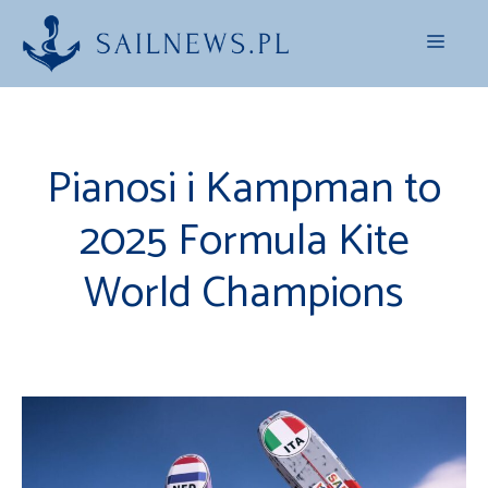
Przejdź
Menu
do
treści
Pianosi i Kampman to
2025 Formula Kite
World Champions