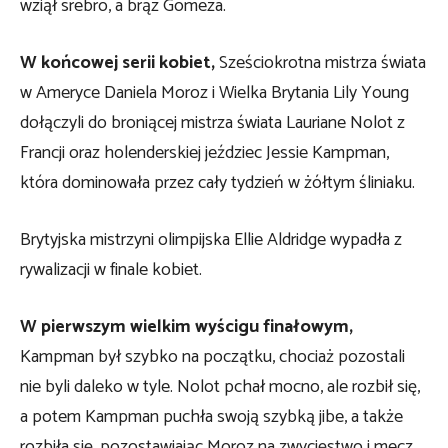
wziął srebro, a brąz Gomeza.
W końcowej serii kobiet,
Sześciokrotna mistrza świata
w Ameryce Daniela Moroz i Wielka Brytania Lily Young
dołączyli do broniącej mistrza świata Lauriane Nolot z
Francji oraz holenderskiej jeździec Jessie Kampman,
która dominowała przez cały tydzień w żółtym śliniaku.
Brytyjska mistrzyni olimpijska Ellie Aldridge wypadła z
rywalizacji w finale kobiet.
W pierwszym wielkim wyścigu finałowym,
Kampman był szybko na początku, chociaż pozostali
nie byli daleko w tyle. Nolot pchał mocno, ale rozbił się,
a potem Kampman puchła swoją szybką jibe, a także
rozbiła się, pozostawiając Moroz na zwycięstwo i mecz