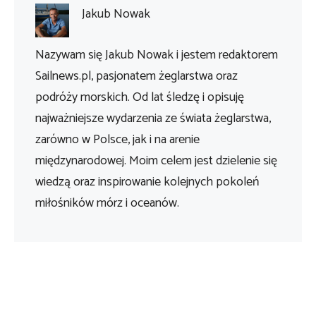
Jakub Nowak
Nazywam się Jakub Nowak i jestem redaktorem
Sailnews.pl, pasjonatem żeglarstwa oraz
podróży morskich. Od lat śledzę i opisuję
najważniejsze wydarzenia ze świata żeglarstwa,
zarówno w Polsce, jak i na arenie
międzynarodowej. Moim celem jest dzielenie się
wiedzą oraz inspirowanie kolejnych pokoleń
miłośników mórz i oceanów.