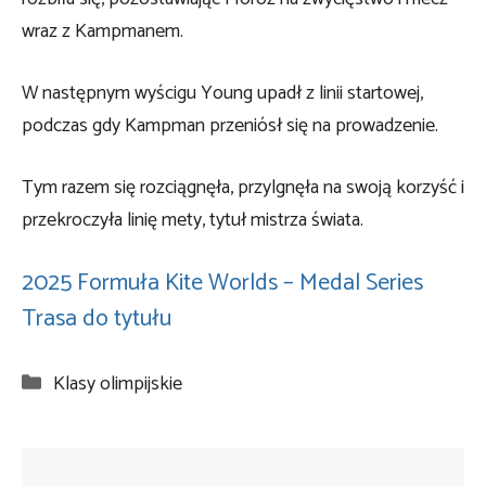
wraz z Kampmanem.
W następnym wyścigu Young upadł z linii startowej,
podczas gdy Kampman przeniósł się na prowadzenie.
Tym razem się rozciągnęła, przylgnęła na swoją korzyść i
przekroczyła linię mety, tytuł mistrza świata.
2025 Formuła Kite Worlds – Medal Series
Trasa do tytułu
Kategorie
Klasy olimpijskie