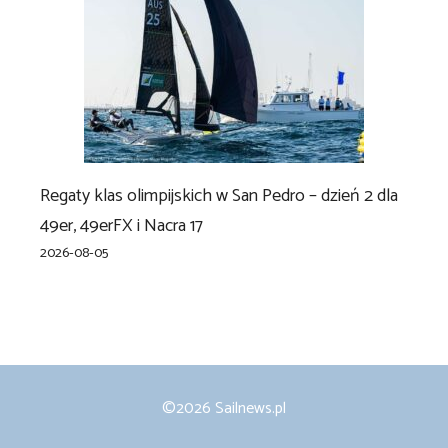
Regaty klas olimpijskich w San Pedro – dzień 2 dla
49er, 49erFX i Nacra 17
2026-08-05
©2026 Sailnews.pl