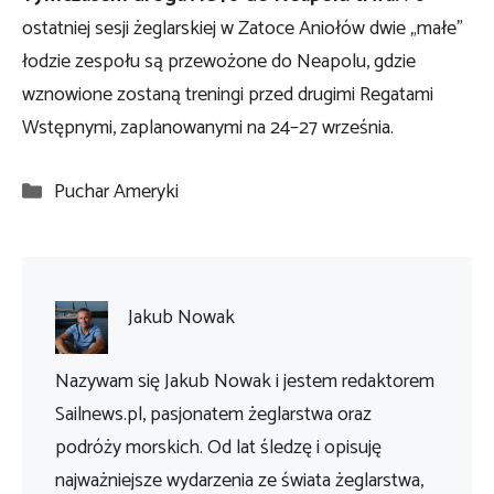
ostatniej sesji żeglarskiej w Zatoce Aniołów dwie „małe”
łodzie zespołu są przewożone do Neapolu, gdzie
wznowione zostaną treningi przed drugimi Regatami
Wstępnymi, zaplanowanymi na 24–27 września.
Kategorie
Puchar Ameryki
Jakub Nowak
Nazywam się Jakub Nowak i jestem redaktorem
Sailnews.pl, pasjonatem żeglarstwa oraz
podróży morskich. Od lat śledzę i opisuję
najważniejsze wydarzenia ze świata żeglarstwa,