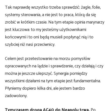
Tak naprawdę wszystko trzeba sprawdzić: żagle, folie,
systemy sterowania, a nie jest to praca, którą da się
zrobić w krótkim czasie. Na tym etapie opinia marynarzy
jest kluczowa: to my jesteśmy użytkownikami
końcowymi i to oni będą musieli popłynąć nią i to
szybciej niż nasi przeciwnicy.
Celem jest przetestowanie na morzu pomysłów
opracowanych na lądzie i sprawdzenie, czy działają i czy
można je jeszcze ulepszyć. Synergia pomiędzy
wszystkimi działami na tym etapie jest fundamentalna.
Płyniemy dopiero kilka dni, ale jestem bardzo
zadowolony.
Tymczasem droga AC40 do Neapolu trwa.
Po