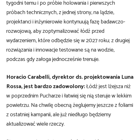
tygodni temu i po próbie holowania i pierwszych
próbach technicznych, z jednej strony, na lądzie,
projektanci i inżynierowie kontynuują fazę badawczo-
rozwojową, aby zoptymalizować łódź przed
wydarzeniem, które odbędzie się w 2027 roku; z drugiej
rozwiązania i innowacje testowane są na wodzie,
podczas gdy załoga jednocześnie trenuje.
Horacio Carabelli, dyrektor ds. projektowania Luna
Rossa, jest bardzo zadowolony:
Łódź jest lżejsza niż
w poprzednim Pucharze i łatwiej się nią steruje w lekkim
powietrzu. Na chwilę obecną żeglujemy jeszcze z foliami
z ostatniej kampanii, ale już niedługo będziemy
aktualizować wiele rzeczy.