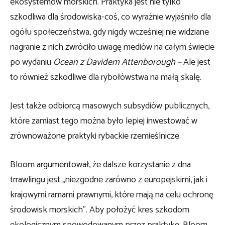
ekosystemów morskich. Praktyka jest nie tylko
szkodliwa dla środowiska-coś, co wyraźnie wyjaśniło dla
ogółu społeczeństwa, gdy nigdy wcześniej nie widziane
nagranie z nich zwróciło uwagę mediów na całym świecie
po wydaniu
Ocean z Davidem Attenborough –
Ale jest
to również szkodliwe dla rybołówstwa na małą skalę.
Jest także odbiorcą masowych subsydiów publicznych,
które zamiast tego można było lepiej inwestować w
zrównoważone praktyki rybackie rzemieślnicze.
Bloom argumentował, że dalsze korzystanie z dna
trrawlingu jest „niezgodne zarówno z europejskimi, jak i
krajowymi ramami prawnymi, które mają na celu ochronę
środowisk morskich”. Aby położyć kres szkodom