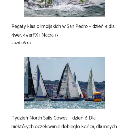
Regaty klas olimpijskich w San Pedro – dzień 4 dla
49er, 49erFX i Nacra 17
2026-08-07
Tydzień North Sails Cowes – dzień 6 Dla
niektórych oczekiwanie dobiegło końca, dla innych