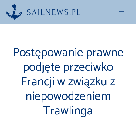
Przejdź
Menu
do
treści
Postępowanie prawne
podjęte przeciwko
Francji w związku z
niepowodzeniem
Trawlinga