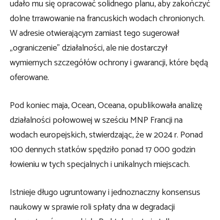
udało mu się opracować solidnego planu, aby zakończyć
dolne trrawowanie na francuskich wodach chronionych.
W adresie otwierającym zamiast tego sugerował
„ograniczenie” działalności, ale nie dostarczył
wymiernych szczegółów ochrony i gwarancji, które będą
oferowane.
Pod koniec maja, Ocean, Oceana, opublikowała analizę
działalności połowowej w sześciu MNP Francji na
wodach europejskich, stwierdzając, że w 2024 r. Ponad
100 dennych statków spędziło ponad 17 000 godzin
łowieniu w tych specjalnych i unikalnych miejscach.
Istnieje długo ugruntowany i jednoznaczny konsensus
naukowy w sprawie roli spłaty dna w degradacji