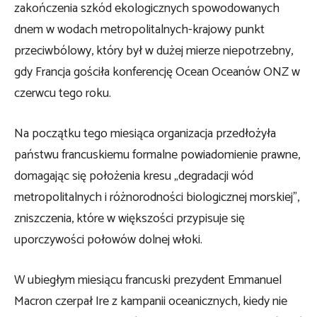
zakończenia szkód ekologicznych spowodowanych
dnem w wodach metropolitalnych-krajowy punkt
przeciwbólowy, który był w dużej mierze niepotrzebny,
gdy Francja gościła konferencję Ocean Oceanów ONZ w
czerwcu tego roku.
Na początku tego miesiąca organizacja przedłożyła
państwu francuskiemu formalne powiadomienie prawne,
domagając się położenia kresu „degradacji wód
metropolitalnych i różnorodności biologicznej morskiej”,
zniszczenia, które w większości przypisuje się
uporczywości połowów dolnej włoki.
W ubiegłym miesiącu francuski prezydent Emmanuel
Macron czerpał Ire z kampanii oceanicznych, kiedy nie