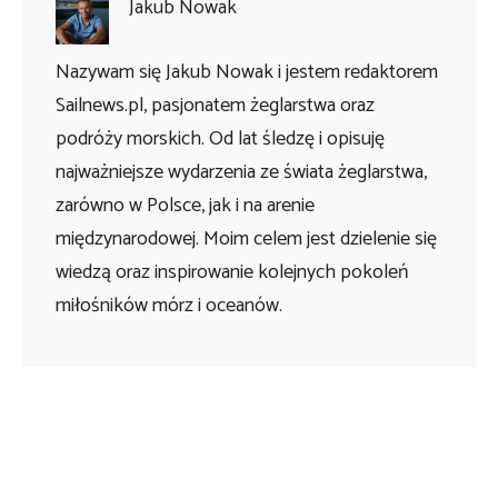
Jakub Nowak
Nazywam się Jakub Nowak i jestem redaktorem
Sailnews.pl, pasjonatem żeglarstwa oraz
podróży morskich. Od lat śledzę i opisuję
najważniejsze wydarzenia ze świata żeglarstwa,
zarówno w Polsce, jak i na arenie
międzynarodowej. Moim celem jest dzielenie się
wiedzą oraz inspirowanie kolejnych pokoleń
miłośników mórz i oceanów.