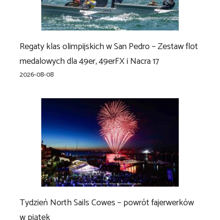
Regaty klas olimpijskich w San Pedro – Zestaw flot
medalowych dla 49er, 49erFX i Nacra 17
2026-08-08
Tydzień North Sails Cowes – powrót fajerwerków
w piątek