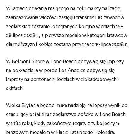
W ramach działania mającego na celu maksymalizację
zaangażowania widzów i zasięgu transmisji 10 zawodów
żeglarskich zostanie rozegranych kolejno w dniach 16–
28 lipca 2028 r., a pierwsze medale w kategorii latawców
dla mężczyzn i kobiet zostaną przyznane 19 lipca 2028 r.
W Belmont Shore w Long Beach odbywają się imprezy
na pokładzie, a w porcie Los Angeles odbywają się
imprezy na pontonach, łodziach wielokadłubowych i
skiffach.
Wielka Brytania będzie miała nadzieję na lepszy wynik do
czasu, gdy ostatni raz żeglarstwo gościło w Long Beach
w 1984 roku, kiedy zakończyło regaty z tylko jednym
brązowym medalem w klasie Latającego Holendra.