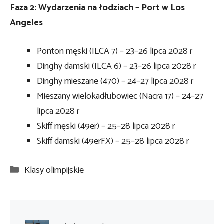
Faza 2: Wydarzenia na łodziach – Port w Los
Angeles
Ponton męski (ILCA 7) – 23–26 lipca 2028 r
Dinghy damski (ILCA 6) – 23–26 lipca 2028 r
Dinghy mieszane (470) – 24–27 lipca 2028 r
Mieszany wielokadłubowiec (Nacra 17) – 24–27
lipca 2028 r
Skiff męski (49er) – 25–28 lipca 2028 r
Skiff damski (49erFX) – 25–28 lipca 2028 r
Kategorie
Klasy olimpijskie