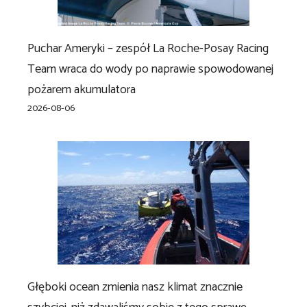
Puchar Ameryki – zespół La Roche-Posay Racing
Team wraca do wody po naprawie spowodowanej
pożarem akumulatora
2026-08-06
Głęboki ocean zmienia nasz klimat znacznie