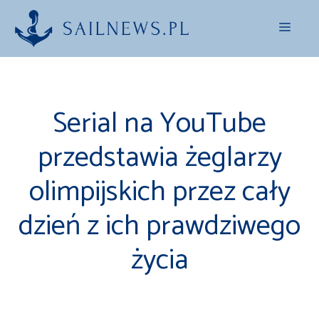
Przejdź
Menu
do
treści
Serial na YouTube
przedstawia żeglarzy
olimpijskich przez cały
dzień z ich prawdziwego
życia