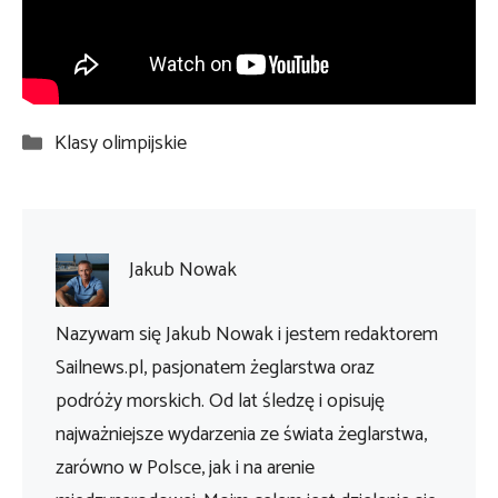
Kategorie
Klasy olimpijskie
Jakub Nowak
Nazywam się Jakub Nowak i jestem redaktorem
Sailnews.pl, pasjonatem żeglarstwa oraz
podróży morskich. Od lat śledzę i opisuję
najważniejsze wydarzenia ze świata żeglarstwa,
zarówno w Polsce, jak i na arenie