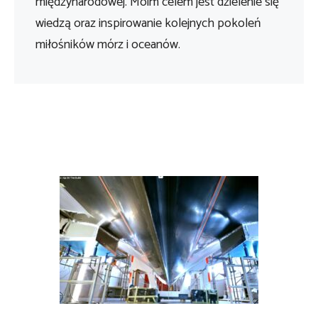
międzynarodowej. Moim celem jest dzielenie się
wiedzą oraz inspirowanie kolejnych pokoleń
miłośników mórz i oceanów.