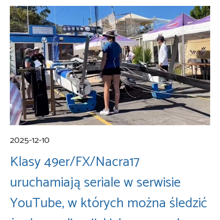
2025-12-10
Klasy 49er/FX/Nacra17
uruchamiają seriale w serwisie
YouTube, w których można śledzić