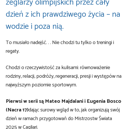
żeglarzy olimpijskich przez cały
dzień z ich prawdziwego życia – na
wodzie i poza nią.
To musiało nadejść. . . Nie chodzi tu tylko o treningi i
regaty.
Chodzi o rzeczywistość za kulisami: równoważenie
rodziny, relacji, podróży, regeneracji, presji i występów na
najwyższym poziomie sportowym.
Pierwsi w serii są Mateo Majdalani i Eugenia Bosco
(Nacra 17)
dając surowy wgląd w to, jak organizują swój
dzień w ramach przygotowań do Mistrzostw Świata
2025 w Cagliari.