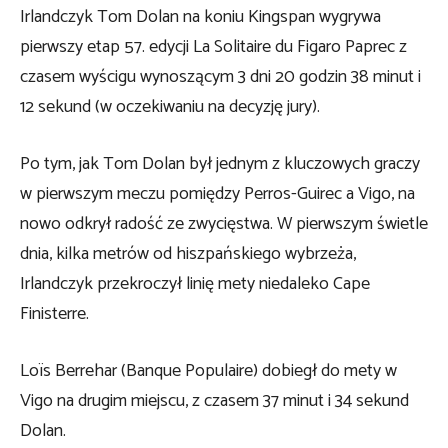
Irlandczyk Tom Dolan na koniu Kingspan wygrywa
pierwszy etap 57. edycji La Solitaire du Figaro Paprec z
czasem wyścigu wynoszącym 3 dni 20 godzin 38 minut i
12 sekund (w oczekiwaniu na decyzję jury).
Po tym, jak Tom Dolan był jednym z kluczowych graczy
w pierwszym meczu pomiędzy Perros-Guirec a Vigo, na
nowo odkrył radość ze zwycięstwa. W pierwszym świetle
dnia, kilka metrów od hiszpańskiego wybrzeża,
Irlandczyk przekroczył linię mety niedaleko Cape
Finisterre.
Loïs Berrehar (Banque Populaire) dobiegł do mety w
Vigo na drugim miejscu, z czasem 37 minut i 34 sekund
Dolan.