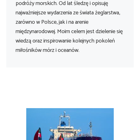
podróży morskich. Od lat śledzę i opisuję
najważniejsze wydarzenia ze świata żeglarstwa,
zarówno w Polsce, jak i na arenie
międzynarodowej. Moim celem jest dzielenie się
wiedzą oraz inspirowanie kolejnych pokoleń
miłośników mórz i oceanów.