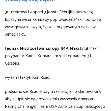
30-metrowy Leopard 3 Joosta Schuijffa cieszył się
lepszymi warunkami, aby poprowadzić Maxi 1 po torze
wyścigowym i zwyciężył w skorygowanym czasie w
ramach IRC.
Jednak Mistrzostwa Europy IMA Maxi
tytuł Maxi 1
przypadł V Karela Komárka przed Leopardem 3 i
Galateią.
wyjaśnił taktyk Ken Read.
podsumował Read, który teraz ustąpi ze stanowiska V,
aby skupić się na prowadzeniu wyzwania American
Racing Challenger Team USA America’s Cup należącego