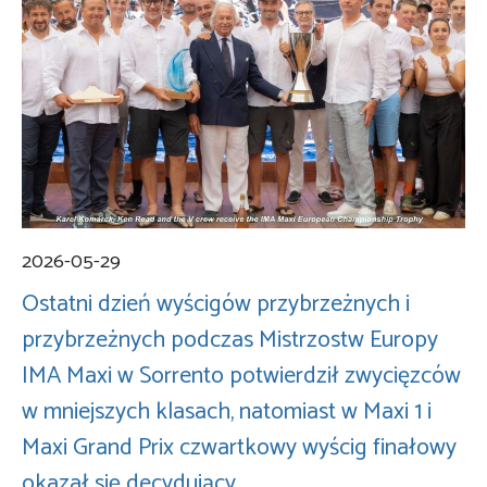
2026-05-29
Ostatni dzień wyścigów przybrzeżnych i
przybrzeżnych podczas Mistrzostw Europy
IMA Maxi w Sorrento potwierdził zwycięzców
w mniejszych klasach, natomiast w Maxi 1 i
Maxi Grand Prix czwartkowy wyścig finałowy
okazał się decydujący.