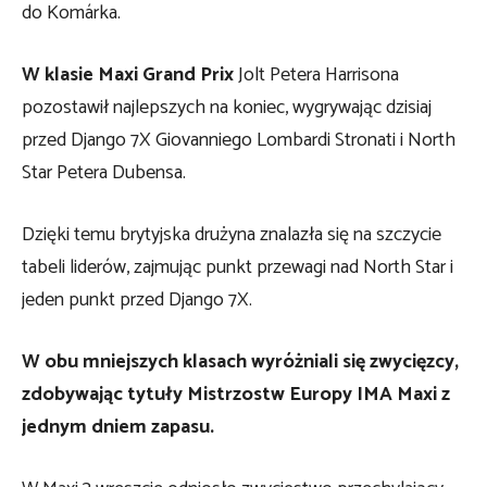
do Komárka.
W klasie Maxi Grand Prix
Jolt Petera Harrisona
pozostawił najlepszych na koniec, wygrywając dzisiaj
przed Django 7X Giovanniego Lombardi Stronati i North
Star Petera Dubensa.
Dzięki temu brytyjska drużyna znalazła się na szczycie
tabeli liderów, zajmując punkt przewagi nad North Star i
jeden punkt przed Django 7X.
W obu mniejszych klasach wyróżniali się zwycięzcy,
zdobywając tytuły Mistrzostw Europy IMA Maxi z
jednym dniem zapasu.