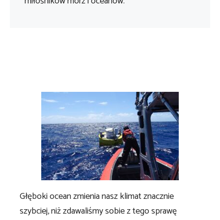
miłośników mórz i oceanów.
Głęboki ocean zmienia nasz klimat znacznie
szybciej, niż zdawaliśmy sobie z tego sprawę