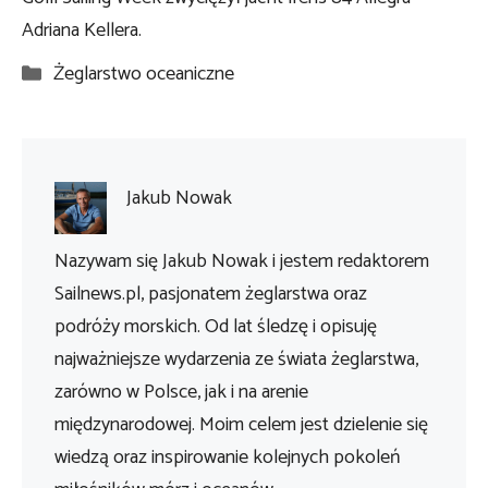
Adriana Kellera.
Kategorie
Żeglarstwo oceaniczne
Jakub Nowak
Nazywam się Jakub Nowak i jestem redaktorem
Sailnews.pl, pasjonatem żeglarstwa oraz
podróży morskich. Od lat śledzę i opisuję
najważniejsze wydarzenia ze świata żeglarstwa,
zarówno w Polsce, jak i na arenie
międzynarodowej. Moim celem jest dzielenie się
wiedzą oraz inspirowanie kolejnych pokoleń