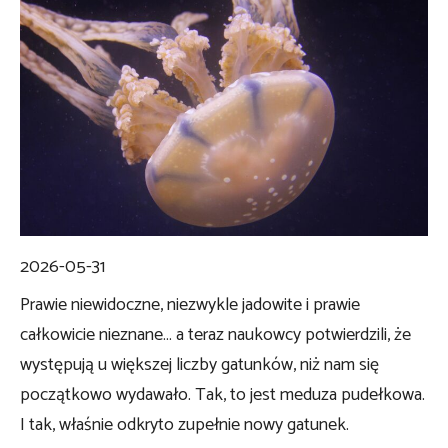
2026-05-31
Prawie niewidoczne, niezwykle jadowite i prawie
całkowicie nieznane… a teraz naukowcy potwierdzili, że
występują u większej liczby gatunków, niż nam się
początkowo wydawało. Tak, to jest meduza pudełkowa.
I tak, właśnie odkryto zupełnie nowy gatunek.