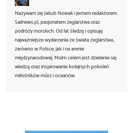
Nazywam się Jakub Nowak i jestem redaktorem
Sailnews.pl, pasjonatem żeglarstwa oraz
podróży morskich. Od lat śledzę i opisuję
najważniejsze wydarzenia ze świata żeglarstwa,
zarówno w Polsce, jak i na arenie
międzynarodowej. Moim celem jest dzielenie się
wiedzą oraz inspirowanie kolejnych pokoleń
miłośników mórz i oceanów.