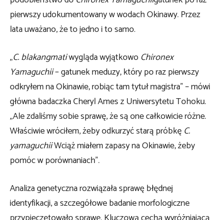
pierwszy udokumentowany w wodach Okinawy. Przez
lata uważano, że to jedno i to samo.
„
C. blakangmati
wygląda wyjątkowo
Chironex
Yamaguchii
– gatunek meduzy, który po raz pierwszy
odkryłem na Okinawie, robiąc tam tytuł magistra” – mówi
główna badaczka Cheryl Ames z Uniwersytetu Tohoku.
„Ale zdaliśmy sobie sprawę, że są one całkowicie różne.
Właściwie wróciłem, żeby odkurzyć starą próbkę
C.
yamaguchii
Wciąż miałem zapasy na Okinawie, żeby
pomóc w porównaniach”.
Analiza genetyczna rozwiązała sprawę błędnej
identyfikacji, a szczegółowe badanie morfologiczne
przypieczętowało sprawę. Kluczową cechą wyróżniającą