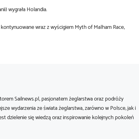
nii) wygrała Holandia.
kontynuowane wraz z wyścigiem Myth of Malham Race,
orem Sailnews.pl, pasjonatem żeglarstwa oraz podróży
ejsze wydarzenia ze świata żeglarstwa, zarówno w Polsce, jak i
st dzielenie się wiedzą oraz inspirowanie kolejnych pokoleń