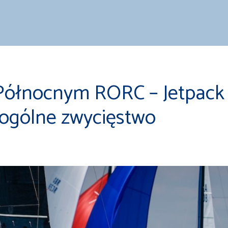
Północnym RORC – Jetpack
ogólne zwycięstwo