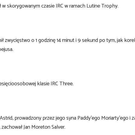
 w skorygowanym czasie IRC w ramach Lutine Trophy.
wycięstwo o 1 godzinę 14 minut i 9 sekund po tym, jak kore
ejusa.
ziesięcioosobowej klasie IRC Three.
strid, prowadzony przez jego syna Paddy’ego Moriarty’ego i z
, zachował Jan Moreton Salver.