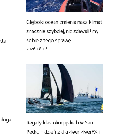
Głęboki ocean zmienia nasz klimat
znacznie szybciej, niż zdawaliśmy
sobie z tego sprawę
kta
2026-08-06
ałoga
Regaty klas olimpijskich w San
Pedro – dzień 2 dla 49er, 49erFX i