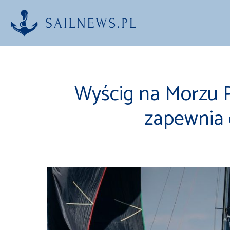
Przejdź
do
treści
Wyścig na Morzu 
zapewnia 