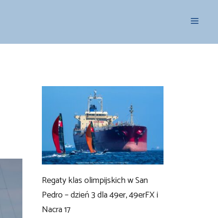
Menu
Regaty klas olimpijskich w San
Pedro – dzień 3 dla 49er, 49erFX i
Nacra 17