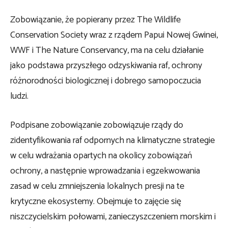
Zobowiązanie, że popierany przez The Wildlife
Conservation Society wraz z rządem Papui Nowej Gwinei,
WWF i The Nature Conservancy, ma na celu działanie
jako podstawa przyszłego odzyskiwania raf, ochrony
różnorodności biologicznej i dobrego samopoczucia
ludzi.
Podpisane zobowiązanie zobowiązuje rządy do
zidentyfikowania raf odpornych na klimatyczne strategie
w celu wdrażania opartych na okolicy zobowiązań
ochrony, a następnie wprowadzania i egzekwowania
zasad w celu zmniejszenia lokalnych presji na te
krytyczne ekosystemy. Obejmuje to zajęcie się
niszczycielskim połowami, zanieczyszczeniem morskim i