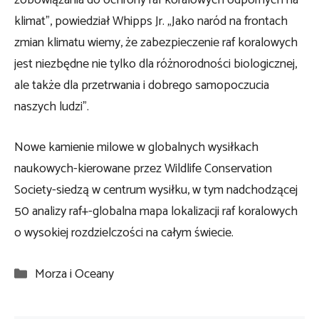
zobowiązania do ochrony raf koralowych odpornych na
klimat”, powiedział Whipps Jr. „Jako naród na frontach
zmian klimatu wiemy, że zabezpieczenie raf koralowych
jest niezbędne nie tylko dla różnorodności biologicznej,
ale także dla przetrwania i dobrego samopoczucia
naszych ludzi”.
Nowe kamienie milowe w globalnych wysiłkach
naukowych-kierowane przez Wildlife Conservation
Society-siedzą w centrum wysiłku, w tym nadchodzącej
50 analizy raf+-globalna mapa lokalizacji raf koralowych
o wysokiej rozdzielczości na całym świecie.
Kategorie
Morza i Oceany