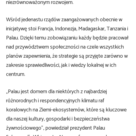
niezrównoważonym rozwojem.
Wśród jedenastu rządów zaangażowanych obecnie w
inicjatywę stoi Francja, Indonezja, Madagaskar, Tanzania i
Palau. Dzięki temu zobowiązaniu każdy będzie pracował
nad przywództwem społeczności na czele wszystkich
planów zapewnienia, że ​​strategie są przyjęte zarówno w
zakresie sprawiedliwości, jak i wiedzy lokalnej w ich
centrum.
„Palau jest domem dla niektórych z najbardziej
różnorodnych i respondencyjnych klimatu raf
koralowych na Ziemi-ekosystemów, które są kluczowe
dla naszej kultury, gospodarki i bezpieczeństwa
żywnościowego”, powiedział prezydent Palau