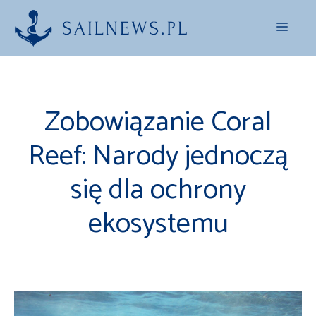
Przejdź
Menu
do
treści
Zobowiązanie Coral
Reef: Narody jednoczą
się dla ochrony
ekosystemu