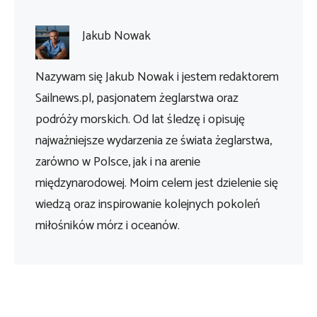
Jakub Nowak
Nazywam się Jakub Nowak i jestem redaktorem
Sailnews.pl, pasjonatem żeglarstwa oraz
podróży morskich. Od lat śledzę i opisuję
najważniejsze wydarzenia ze świata żeglarstwa,
zarówno w Polsce, jak i na arenie
międzynarodowej. Moim celem jest dzielenie się
wiedzą oraz inspirowanie kolejnych pokoleń
miłośników mórz i oceanów.