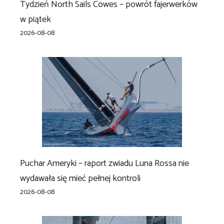
Tydzień North Sails Cowes – powrót fajerwerków
w piątek
2026-08-08
Puchar Ameryki – raport zwiadu Luna Rossa nie
wydawała się mieć pełnej kontroli
2026-08-08