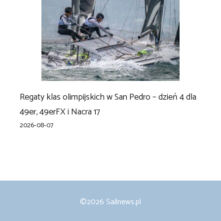
Regaty klas olimpijskich w San Pedro – dzień 4 dla
49er, 49erFX i Nacra 17
2026-08-07
©2026 Sailnews.pl