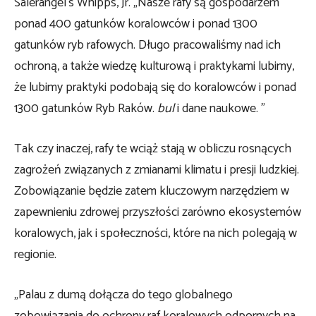
Salerangel’s Whipps, Jr. „Nasze rafy są gospodarzem
ponad 400 gatunków koralowców i ponad 1300
gatunków ryb rafowych. Długo pracowaliśmy nad ich
ochroną, a także wiedzę kulturową i praktykami lubimy,
że lubimy praktyki podobają się do koralowców i ponad
1300 gatunków Ryb Raków.
bul
i dane naukowe. ”
Tak czy inaczej, rafy te wciąż stają w obliczu rosnących
zagrożeń związanych z zmianami klimatu i presji ludzkiej.
Zobowiązanie będzie zatem kluczowym narzędziem w
zapewnieniu zdrowej przyszłości zarówno ekosystemów
koralowych, jak i społeczności, które na nich polegają w
regionie.
„Palau z dumą dołącza do tego globalnego