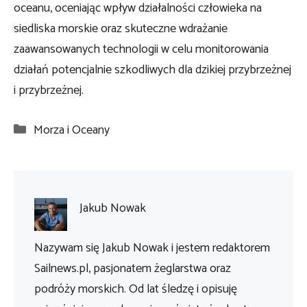
oceanu, oceniając wpływ działalności człowieka na
siedliska morskie oraz skuteczne wdrażanie
zaawansowanych technologii w celu monitorowania
działań potencjalnie szkodliwych dla dzikiej przybrzeżnej
i przybrzeżnej.
Kategorie
Morza i Oceany
Jakub Nowak
Nazywam się Jakub Nowak i jestem redaktorem
Sailnews.pl, pasjonatem żeglarstwa oraz
podróży morskich. Od lat śledzę i opisuję