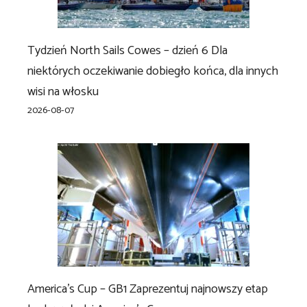
Tydzień North Sails Cowes – dzień 6 Dla
niektórych oczekiwanie dobiegło końca, dla innych
wisi na włosku
2026-08-07
America’s Cup – GB1 Zaprezentuj najnowszy etap