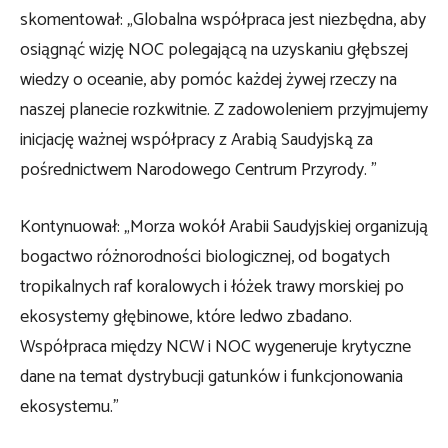
skomentował: „
Globalna współpraca jest niezbędna, aby
osiągnąć wizję NOC polegającą na uzyskaniu głębszej
wiedzy o oceanie, aby pomóc każdej żywej rzeczy na
naszej planecie rozkwitnie. Z zadowoleniem przyjmujemy
inicjację ważnej współpracy z Arabią Saudyjską za
pośrednictwem Narodowego Centrum Przyrody. ”
Kontynuował:
„Morza wokół Arabii Saudyjskiej organizują
bogactwo różnorodności biologicznej, od bogatych
tropikalnych raf koralowych i łóżek trawy morskiej po
ekosystemy głębinowe, które ledwo zbadano.
Współpraca między NCW i NOC wygeneruje krytyczne
dane na temat dystrybucji gatunków i funkcjonowania
ekosystemu.”