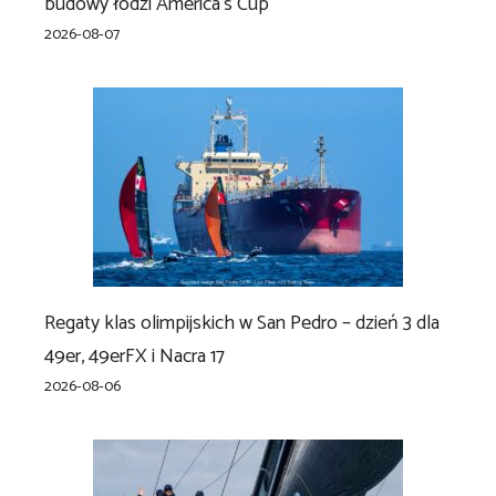
budowy łodzi America’s Cup
2026-08-07
Regaty klas olimpijskich w San Pedro – dzień 3 dla
49er, 49erFX i Nacra 17
2026-08-06