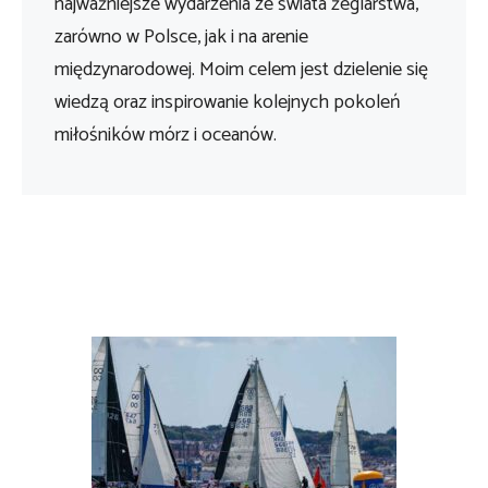
najważniejsze wydarzenia ze świata żeglarstwa,
zarówno w Polsce, jak i na arenie
międzynarodowej. Moim celem jest dzielenie się
wiedzą oraz inspirowanie kolejnych pokoleń
miłośników mórz i oceanów.