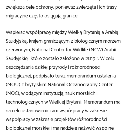
zwiększa cele ochrony, ponieważ zwierzęta i ich trasy
migracyjne często osiągają granice.
Wspierać współpracę między Wielką Brytanią a Arabią
Saudyjską, krajem graniczącym z biologicznym morzem
czerwonym,
National Center for Wildlife (NCW) Arabii
Saudyjskiej, które zostało założone w 2019 r. W celu
oszczędzania dzikiej przyrody i różnorodności
biologicznej, podpisało teraz memorandum ustalenia
(MOU) z brytyjskim National Oceanography Center
(NOC), wiodącym instytucją nauk morskich i
technologicznych w Wielkiej Brytanii. Memorandum ma
na celu ustanowienie ram współpracy w zakresie
współpracy w zakresie projektów różnorodności
biologicznej morskiej i ma nadzieję nażywić wspólne